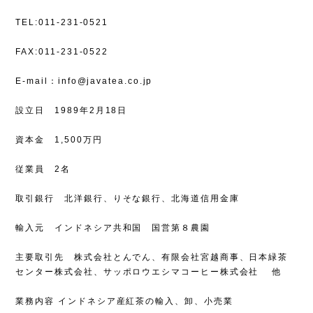
TEL:011-231-0521
FAX:011-231-0522
E-mail：
info@javatea.co.jp
設立日 1989年2月18日
資本金 1,500万円
従業員 2名
取引銀行 北洋銀行、りそな銀行、北海道信用金庫
輸入元 インドネシア共和国 国営第８農園
主要取引先 株式会社とんでん、有限会社宮越商事、日本緑茶
センター株式会社、サッポロウエシマコーヒー株式会社 他
業務内容 インドネシア産紅茶の輸入、卸、小売業