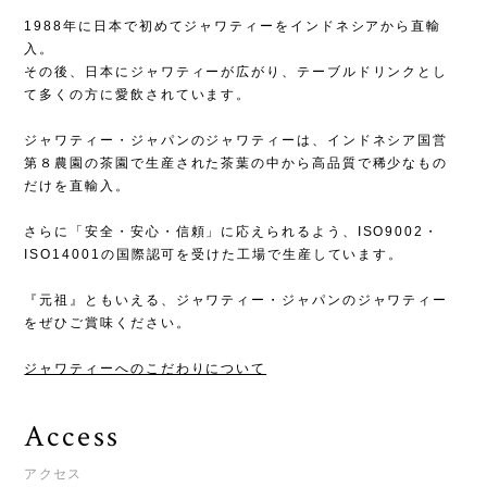
1988年に日本で初めてジャワティーをインドネシアから直輸
入。
その後、日本にジャワティーが広がり、テーブルドリンクとし
て多くの方に愛飲されています。
ジャワティー・ジャパンのジャワティーは、インドネシア国営
第８農園の茶園で生産された茶葉の中から高品質で稀少なもの
だけを直輸入。
さらに「安全・安心・信頼」に応えられるよう、ISO9002・
ISO14001の国際認可を受けた工場で生産しています。
『元祖』ともいえる、ジャワティー・ジャパンのジャワティー
をぜひご賞味ください。
ジャワティーへのこだわりについて
Access
アクセス