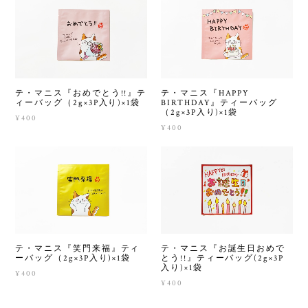
テ・マニス『おめでとう!!』テ
テ・マニス『HAPPY
ィーバッグ（2g×3P入り)×1袋
BIRTHDAY』ティーバッグ
（2g×3P入り)×1袋
¥400
¥400
テ・マニス『笑門来福』ティ
テ・マニス『お誕生日おめで
ーバッグ（2g×3P入り)×1袋
とう!!』ティーバッグ(2g×3P
入り)×1袋
¥400
¥400