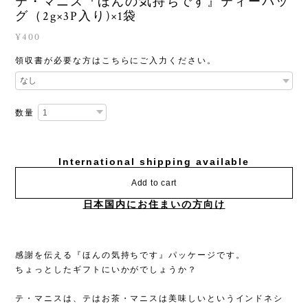
テ・マニス『ほんの気持ちです』ティーバッ
グ（2g×3P入り)×1袋
¥400
領収書が必要な方はこちらにご入力ください。
数量
International shipping available
Add to cart
日本国内にお住まいの方向け
感謝を伝える『ほんの気持ちです』パッケージです。
ちょっとしたギフトにいかがでしょうか？
テ・マニスは、テはお茶・マニスは美味しいというインドネシ