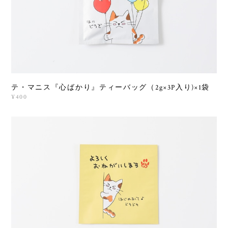
テ・マニス『心ばかり』ティーバッグ（2g×3P入り)×1袋
¥400