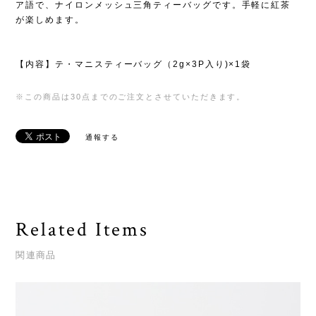
ア語で、ナイロンメッシュ三角ティーバッグです。手軽に紅茶
が楽しめます。
【内容】テ・マニスティーバッグ（2g×3P入り)×1袋
※この商品は30点までのご注文とさせていただきます。
通報する
Related Items
関連商品