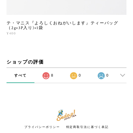
テ・マニス『よろしくおねがいします』ティーバッグ
（2g×3P入り)×1袋
¥400
ショップの評価
すべて
8
0
0
プライバシーポリシー
特定商取引法に基づく表記