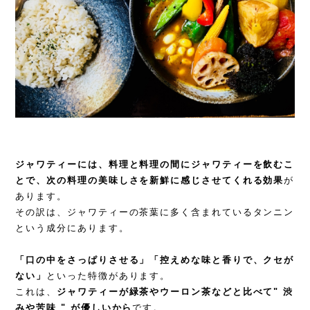
ジャワティーには、料理と料理の間にジャワティーを飲むこ
とで、次の料理の美味しさを新鮮に感じさせてくれる効果
が
あります。
その訳は、ジャワティーの茶葉に多く含まれているタンニン
という成分にあります。
「口の中をさっぱりさせる」「控えめな味と香りで、クセが
ない」
といった特徴があります。
これは、
ジャワティーが緑茶やウーロン茶などと比べて" 渋
みや苦味 " が優しいから
です。