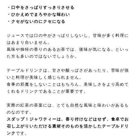
・口中をさっぱりすっきりさせる
・ひかえめでまろやかな味わい
・クセがないのにクセになる
ジュースでは口の中がさっぱりしないし、甘味が多く料理に
はあまり合いません。
風味や独特の香りのあるお茶では、後味が気になる。といっ
た方も多いのではないでしょうか。
テーブルドリンクは、甘さや酸っぱさがあったり、苦味が強
いと料理が美味しく感じられません。
食事の邪魔をしないことはもちろん、美味しさをより高めて
くれるドリンクであることが重要です。
実際の紅茶の茶葉には、とても自然な風味と味わいがあるも
のなのです。
スダップ！ジャワティーは、香り付けなどはせず、食卓でお
召し上がりいただける素材そのものを活かしたテーブルドリ
ンク
です。