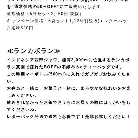
を“通常価格の50%OFF”にて販売
いたします。
通常価格：5袋セット2,250円(税抜）
キャンペーン価格：5袋セット1,125円(税抜)＋レターパッ
ク送料520円
≪ランカボラン≫
インドネシア西部ジャワ、標高2,000mに位置するランカボ
ラン茶園で採れたBOPFの
不織布５g
ティーバッグです。
この時期マイボトル(500ml)に入れてガブガブお飲みくださ
い。
お弁当と一緒に、お菓子と一緒に、まろやかな味わいをお楽
しみください。
飲みきれなかったお茶でおうちにお帰りの際にはうがいをし
てくださいね。
レターパック発送で送料もお得です！是非お試しください！