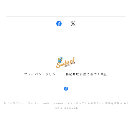
プライバシーポリシー
特定商取引法に基づく表記
© ジャワティー・ジャパン | sedap.javatea | インドネシアから厳選された茶葉を直輸入 All
rights reserved.