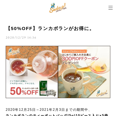
【50%OFF】ランカボランがお得に。
2020/12/29 14:36
2020年12月25日～2021年2月3日までの期間中、
ランカボランのティーポットバッグ(5g)10ピース入り×5袋